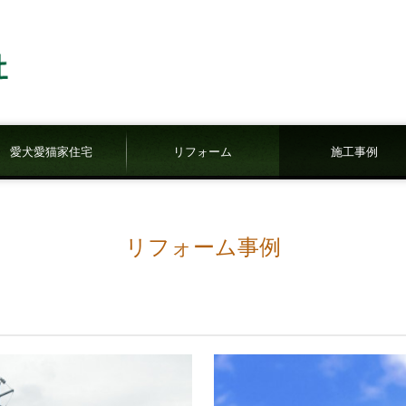
愛犬愛猫家住宅
リフォーム
施工事例
新築施工事例
リフォーム事例
リフォーム事例